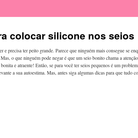
ra colocar silicone nos seios
r e precisa ter peito grande. Parece que ninguém mais consegue se enqu
 Mas, o que ninguém pode negar é que um seio bonito chama a atenção
bonita e atraente! Então, se para você ter seios pequenos é um problema
levante a sua autoestima. Mas, antes siga algumas dicas para que tudo c