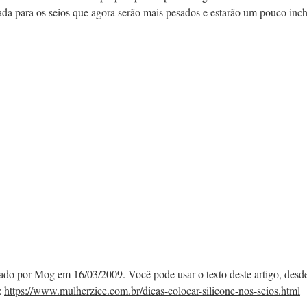
çada para os seios que agora serão mais pesados e estarão um pouco inc
cado por Mog em 16/03/2009. Você pode usar o texto deste artigo, desd
:
https://www.mulherzice.com.br/dicas-colocar-silicone-nos-seios.html