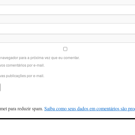
 navegador para a próxima vez que eu comentar.
vos comentários por e-mail.
vas publicações por e-mail.
ismet para reduzir spam.
Saiba como seus dados em comentários são pro