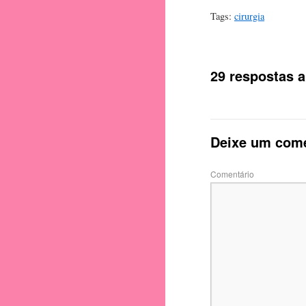
Tags:
cirurgia
29 respostas 
Deixe um come
Comentário