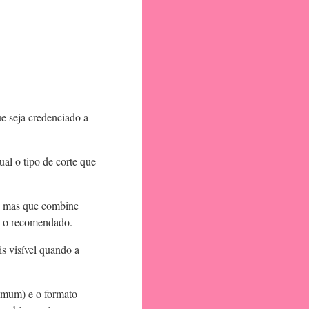
e seja credenciado a
ual o tipo de corte que
, mas que combine
 é o recomendado.
s visível quando a
comum) e o formato