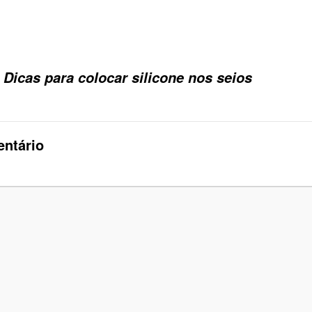
a
Dicas para colocar silicone nos seios
ntário