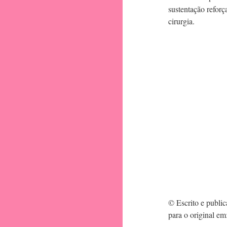
sustentação refor
cirurgia.
© Escrito e publi
para o original em