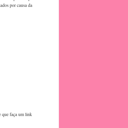
hados por causa da
e que faça um link