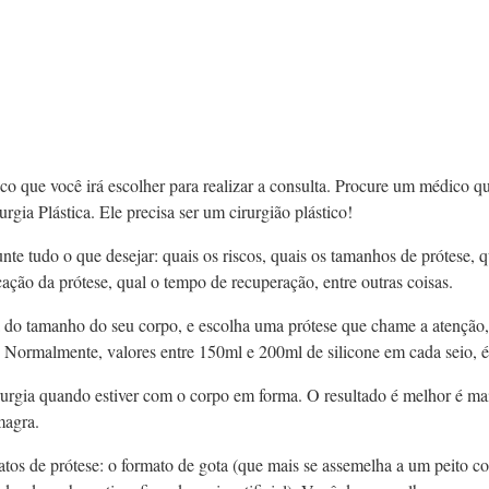
o que você irá escolher para realizar a consulta. Procure um médico qu
rgia Plástica. Ele precisa ser um cirurgião plástico!
nte tudo o que desejar: quais os riscos, quais os tamanhos de prótese, q
ocação da prótese, qual o tempo de recuperação, entre outras coisas.
 do tamanho do seu corpo, e escolha uma prótese que chame a atenção
. Normalmente, valores entre 150ml e 200ml de silicone em cada seio,
rurgia quando estiver com o corpo em forma. O resultado é melhor é mai
magra.
atos de prótese: o formato de gota (que mais se assemelha a um peito 