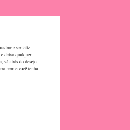
adrar e ser feliz
 e deixa qualquer
, vá atrás do desejo
orra bem e você tenha