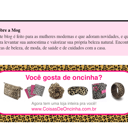
bre a Mog
te blog é feito para as mulheres modernas e que adoram novidades, e q
ra levantar sua autoestima e valorizar sua própria beleza natural. Encon
cas de beleza, de moda, de saúde e de cuidados com a casa.