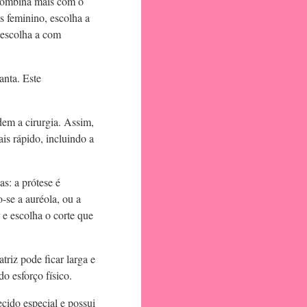
 combina mais com o
s feminino, escolha a
 escolha a com
anta. Este
em a cirurgia. Assim,
is rápido, incluindo a
as: a prótese é
-se a auréola, ou a
 e escolha o corte que
triz pode ficar larga e
do esforço físico.
ecido especial e possui