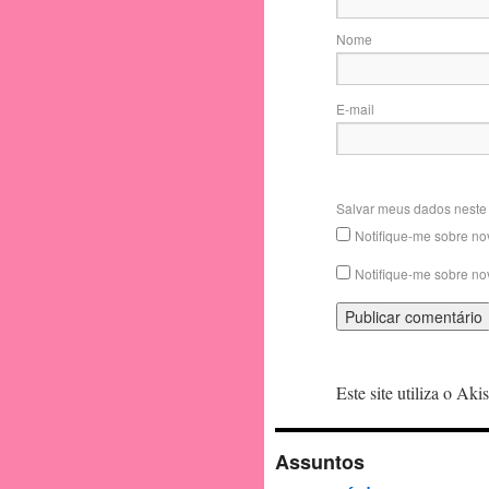
Nome
E-mail
Salvar meus dados neste
Notifique-me sobre no
Notifique-me sobre no
Este site utiliza o Ak
Assuntos