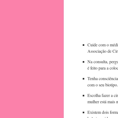
Cuide com o médic
Associação de Ciru
Na consulta, pergu
é feito para a col
Tenha consciência
com o seu biotipo
Escolha fazer a ci
mulher está mais 
Existem dois form