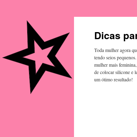
Dicas pa
Toda mulher agora que
tendo seios pequenos.
mulher mais feminina, 
de colocar silicone e 
um ótimo resultado!