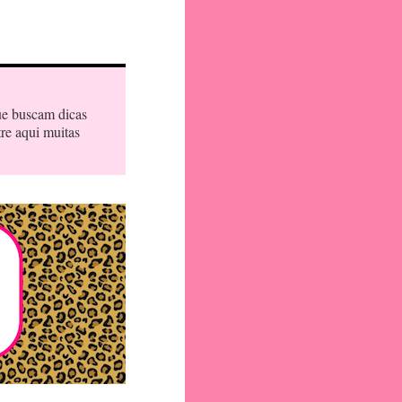
ue buscam dicas
tre aqui muitas