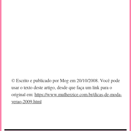
© Escrito e publicado por Mog em 20/10/2008. Você pode
usar o texto deste artigo, desde que faça um link para o
original em:
https://www.mulherzice.com.br/dicas-de-moda-
verao-2009.html