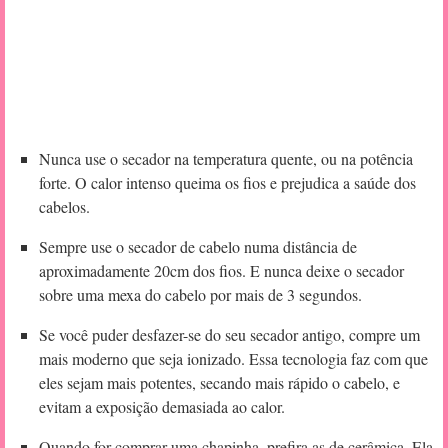
Nunca use o secador na temperatura quente, ou na potência
forte. O calor intenso queima os fios e prejudica a saúde dos
cabelos.
Sempre use o secador de cabelo numa distância de
aproximadamente 20cm dos fios. E nunca deixe o secador
sobre uma mexa do cabelo por mais de 3 segundos.
Se você puder desfazer-se do seu secador antigo, compre um
mais moderno que seja ionizado. Essa tecnologia faz com que
eles sejam mais potentes, secando mais rápido o cabelo, e
evitam a exposição demasiada ao calor.
Quando for comprar uma chapinha, prefira as de cerâmica. Ela