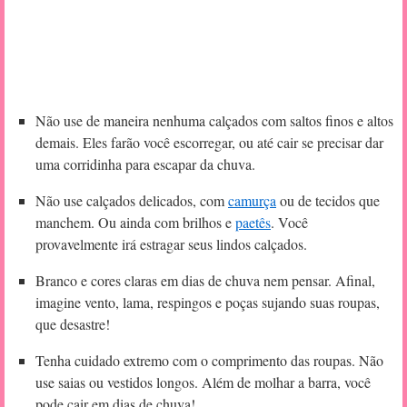
Não use de maneira nenhuma calçados com saltos finos e altos
demais. Eles farão você escorregar, ou até cair se precisar dar
uma corridinha para escapar da chuva.
Não use calçados delicados, com
camurça
ou de tecidos que
manchem. Ou ainda com brilhos e
paetês
. Você
provavelmente irá estragar seus lindos calçados.
Branco e cores claras em dias de chuva nem pensar. Afinal,
imagine vento, lama, respingos e poças sujando suas roupas,
que desastre!
Tenha cuidado extremo com o comprimento das roupas. Não
use saias ou vestidos longos. Além de molhar a barra, você
pode cair em dias de chuva!