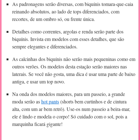
As padronagens serão diversas, com biquínis tomara-que-caia
reinando absolutos, ao lado de tops diferenciados, com
recortes, de um ombro só, ou frente única.
Detalhes como correntes, argolas e renda serão parte dos
biquínis. Invista em modelos com esses detalhes, que são
sempre elegantes e diferenciados.
As calcinhas dos biquínis não serão mais pequeninas como em
outros verões. Os modelos desta estação serão maiores nas
laterais. Se você não gosta, uma dica é usar uma parte de baixo
antiga, e usar um top novo.
Na onda dos modelos maiores, para um passeio, a grande
moda serão as
hot pants
(shorts bem curtinhos e de cintura
alta, com um ar bem retrô). Use-os num passeio a beira-mar,
ele é lindo e modela o corpo! Só cuidado com o sol, pois a
marquinha ficará gigante!