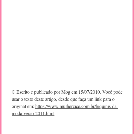
© Escrito e publicado por Mog em 15/07/2010. Você pode
usar o texto deste artigo, desde que faça um link para o
original em:
https://www.mulherzice.com.br/biquinis-da-
moda-verao-2011.html