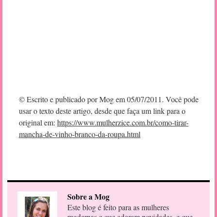
© Escrito e publicado por Mog em 05/07/2011. Você pode
usar o texto deste artigo, desde que faça um link para o
original em:
https://www.mulherzice.com.br/como-tirar-
mancha-de-vinho-branco-da-roupa.html
Sobre a Mog
Este blog é feito para as mulheres
modernas e que adoram novidades, e que