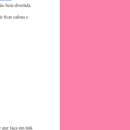
ão bem divertida.
 ficar cafona e
e que faça um link