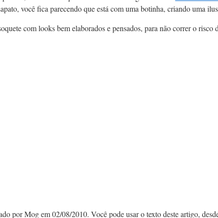
apato, você fica parecendo que está com uma botinha, criando uma ilus
oquete com looks bem elaborados e pensados, para não correr o risco de
cado por Mog em 02/08/2010. Você pode usar o texto deste artigo, desd