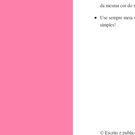
da mesma cor do s
Use sempre meia s
simples!
© Escrito e publi