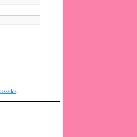
cessados
.