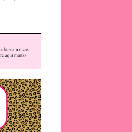
ue buscam dicas
tre aqui muitas