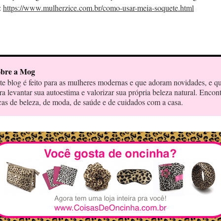
:
https://www.mulherzice.com.br/como-usar-meia-soquete.html
bre a Mog
te blog é feito para as mulheres modernas e que adoram novidades, e q
ra levantar sua autoestima e valorizar sua própria beleza natural. Encon
cas de beleza, de moda, de saúde e de cuidados com a casa.