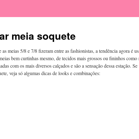
r meia soquete
as meias 5/8 e 7/8 fizeram entre as fashionistas, a tendência agora é u
eias bem curtinhas mesmo, de tecidos mais grossos ou fininhos como 
adas com os mais diversos calçados e são a sensação dessa estação. Se
ete, veja só algumas dicas de looks e combinações: