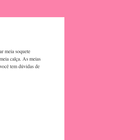
sar meia soquete
meia calça. As meias
 você tem dúvidas de