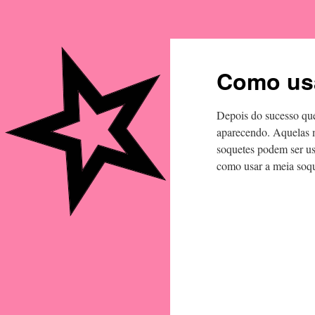
Como usa
Depois do sucesso que 
aparecendo. Aquelas m
soquetes podem ser us
como usar a meia soqu