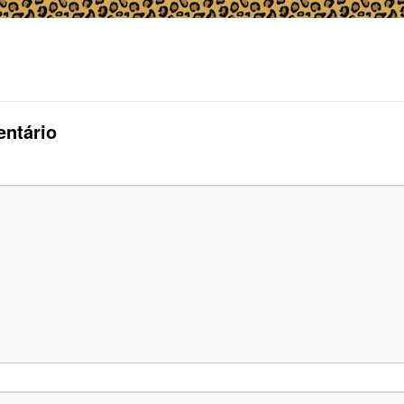
ntário