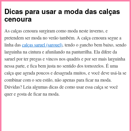
Dicas para usar a moda das calças
cenoura
As calças cenoura surgiram como moda neste inverno, e
pretendem ser moda no verão também. A calça cenoura segue a
linha das
calças saruel (sarouel)
, tendo o gancho bem baixo, sendo
larguinha na cintura e afunilando na panturrilha. Ela difere da
saruel por ter pregas e vincos nos quadris e por ser mais larguinha
nessa parte, e fica bem justa no sentido dos tornozelos. É uma
calça que agrada poucos e desagrada muitos, e você deve usá-la se
combinar com o seu estilo, não apenas para ficar na moda.
Dúvidas? Leia algumas dicas de como usar essa calça se você
quer e gosta de ficar na moda.