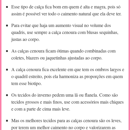
Esse tipo de calça fica bom em quem é alta e magra, pois só
assim é possível ver todo o caimento natural que ela deve ter.
Para evitar que haja um aumento visual no volume dos
quadris, use sempre a calça cenoura com blusas sequinhas,
justas ao corpo.
As calças cenoura ficam ótimas quando combinadas com
coletes, blazers ou jaquetinhas ajustadas ao corpo.
A calça cenoura fica excelente em que tem os ombros largos e
o quadril estreito, pois ela harmoniza as proporções em quem
tem esse biotipo.
Os tecidos do inverno pedem uma lã ou flanela. Como são
tecidos grossos e mais finos, use com acessórios mais chiques
e com a parte de cima mais leve.
Mas os melhores tecidos para as calças cenoura são os leves,
por terem um melhor caimento no corpo e valorizarem as