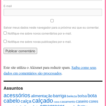
E-mail
Salvar meus dados neste navegador para a próxima vez que eu comentar.
Notifique-me sobre novos comentários por e-mail.
Notifique-me sobre novas publicações por e-mail.
Este site utiliza o Akismet para reduzir spam.
Saiba como seus
dados em comentários são processados
.
Assuntos
acessórios
bota
alimentação
barriga
bolsa
beleza
calçado
cabelo
calça
caseiro
cores
casamento
casa
emagrecer