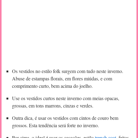
Os vestidos no estilo folk surgem com tudo neste inverno.
Abuse de estampas florais, em flores miúdas, e com
comprimento curto, bem acima do joelho.
Use os vestidos curtos neste inverno com meias opacas,
grossas, em tons marrons, cinzas e verdes.
Outra dica, é usar os vestidos com cintos de couro bem
grossos. Esta tendência será forte no inverno.
Por cima, o ideal é usar os casacões, estilo
trench coat
, feitos