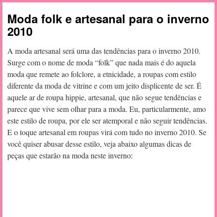
Moda folk e artesanal para o inverno
2010
A moda artesanal será uma das tendências para o inverno 2010.
Surge com o nome de moda “folk” que nada mais é do aquela
moda que remete ao folclore, a etnicidade, a roupas com estilo
diferente da moda de vitrine e com um jeito displicente de ser. É
aquele ar de roupa hippie, artesanal, que não segue tendências e
parece que vive sem olhar para a moda. Eu, particularmente, amo
este estilo de roupa, por ele ser atemporal e não seguir tendências.
E o toque artesanal em roupas virá com tudo no inverno 2010. Se
você quiser abusar desse estilo, veja abaixo algumas dicas de
peças que estarão na moda neste inverno: