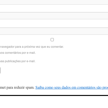
 navegador para a próxima vez que eu comentar.
vos comentários por e-mail.
vas publicações por e-mail.
ismet para reduzir spam.
Saiba como seus dados em comentários são pro