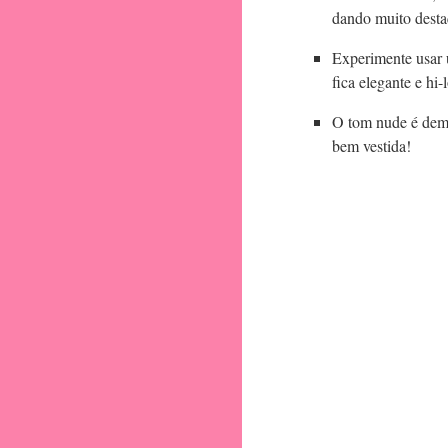
dando muito destaq
Experimente usar
fica elegante e hi
O tom nude é demo
bem vestida!