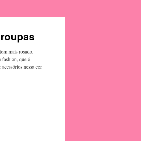
 roupas
tom mais rosado.
 fashion, que é
 acessórios nessa cor