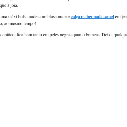
ue à jóia.
 uma máxi bolsa nude com blusa nude e
calça ou bermuda saruel
em jea
-lo, ao mesmo tempo!
crático, fica bem tanto em peles negras quanto brancas. Deixa qualque