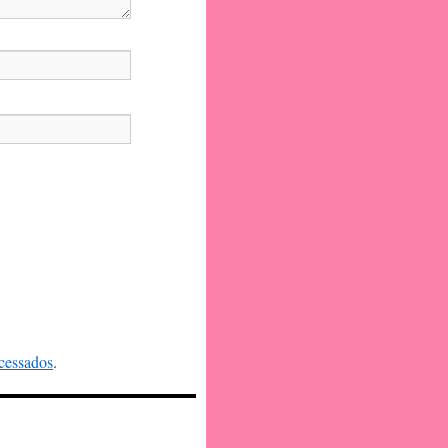
cessados
.