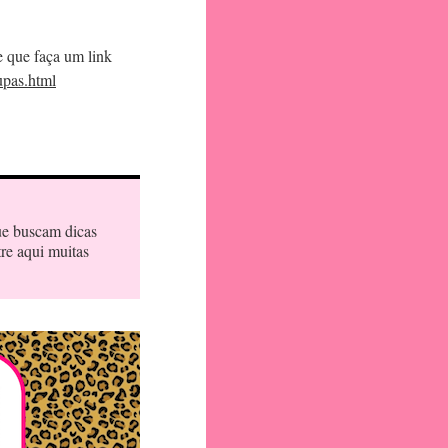
e que faça um link
upas.html
ue buscam dicas
tre aqui muitas