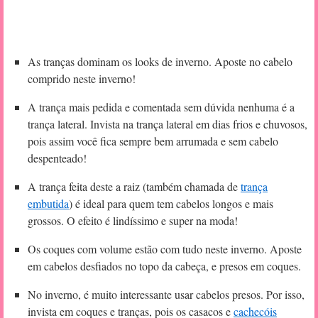
As tranças dominam os looks de inverno. Aposte no cabelo
comprido neste inverno!
A trança mais pedida e comentada sem dúvida nenhuma é a
trança lateral. Invista na trança lateral em dias frios e chuvosos,
pois assim você fica sempre bem arrumada e sem cabelo
despenteado!
A trança feita deste a raiz (também chamada de
trança
embutida
) é ideal para quem tem cabelos longos e mais
grossos. O efeito é lindíssimo e super na moda!
Os coques com volume estão com tudo neste inverno. Aposte
em cabelos desfiados no topo da cabeça, e presos em coques.
No inverno, é muito interessante usar cabelos presos. Por isso,
invista em coques e tranças, pois os casacos e
cachecóis