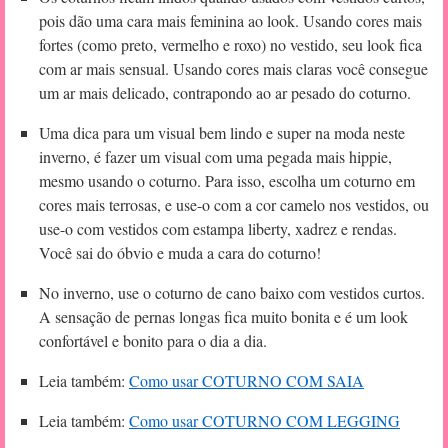
pois dão uma cara mais feminina ao look. Usando cores mais
fortes (como preto, vermelho e roxo) no vestido, seu look fica
com ar mais sensual. Usando cores mais claras você consegue
um ar mais delicado, contrapondo ao ar pesado do coturno.
Uma dica para um visual bem lindo e super na moda neste
inverno, é fazer um visual com uma pegada mais hippie,
mesmo usando o coturno. Para isso, escolha um coturno em
cores mais terrosas, e use-o com a cor camelo nos vestidos, ou
use-o com vestidos com estampa liberty, xadrez e rendas.
Você sai do óbvio e muda a cara do coturno!
No inverno, use o coturno de cano baixo com vestidos curtos.
A sensação de pernas longas fica muito bonita e é um look
confortável e bonito para o dia a dia.
Leia também:
Como usar COTURNO COM SAIA
Leia também:
Como usar COTURNO COM LEGGING