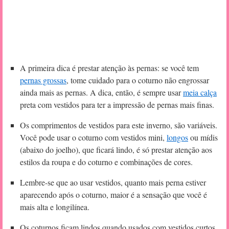
A primeira dica é prestar atenção às pernas: se você tem
pernas grossas
, tome cuidado para o coturno não engrossar
ainda mais as pernas. A dica, então, é sempre usar
meia calça
preta com vestidos para ter a impressão de pernas mais finas.
Os comprimentos de vestidos para este inverno, são variáveis.
Você pode usar o coturno com vestidos mini,
longos
ou mídis
(abaixo do joelho), que ficará lindo, é só prestar atenção aos
estilos da roupa e do coturno e combinações de cores.
Lembre-se que ao usar vestidos, quanto mais perna estiver
aparecendo após o coturno, maior é a sensação que você é
mais alta e longilínea.
Os coturnos ficam lindos quando usados com vestidos curtos,