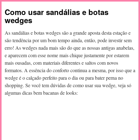
Como usar sandálias e botas
wedges
As sandálias e botas wedges são a grande aposta desta estação e
são tendência por um bom tempo ainda, então, pode investir sem
erro! As wedges nada mais são do que as nossas antigas anabelas,
e aparecem com esse nome mais chique justamente por estarem
mais ousadas, com materiais diferentes e saltos com novos
formatos. A essência do conforto continua a mesma, por isso que a
wedge é o calçado perfeito para o dia ou para bater perna no
shopping. Se você tem dúvidas de como usar sua wedge, veja só
algumas dicas bem bacanas de looks: