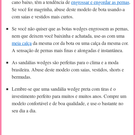
cano baixo, têm a tendência de
engrossar e engordar as pernas
.
Se você for magrinha, abuse deste modelo de bota usando-a
com saias e vestidos mais curtos.
Se você não quiser que as botas wedges engrossem as pernas,
nem que deixem você baixinha e achatada, use-as com uma
meia calça
da mesma cor da bota ou uma calça da mesma cor.
A sensação de pernas mais finas e alongadas é instantânea.
As sandálias wedges são perfeitas para o clima e a moda
brasileira. Abuse deste modelo com saias, vestidos, shorts e
bermudas.
Lembre-se que uma sandália wedge preta com tiras é o
investimento perfeito para muitos e muitos anos. Compre um
modelo confortável e de boa qualidade, e use-o bastante no
seu dia a dia.