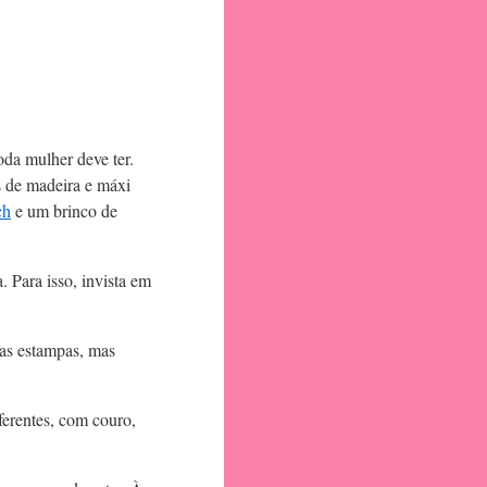
da mulher deve ter.
s de madeira e máxi
ch
e um brinco de
 Para isso, invista em
das estampas, mas
iferentes, com couro,