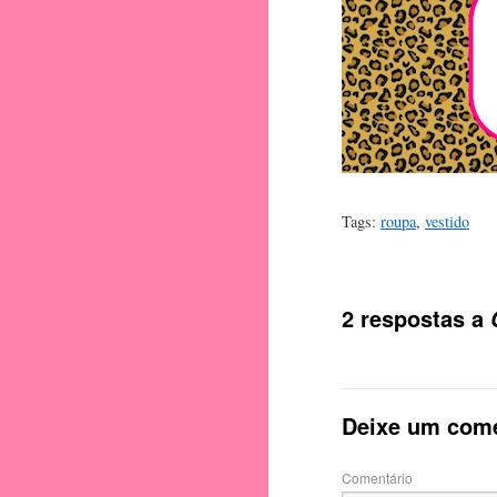
Tags:
roupa
,
vestido
2 respostas a
Deixe um come
Comentário