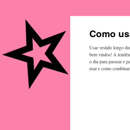
Como usa
Usar vestido longo dur
bem vindos! A tendênc
o dia para passear e p
usar e como combinar 