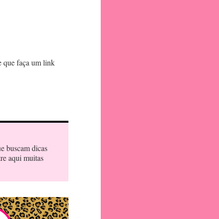
e que faça um link
ue buscam dicas
tre aqui muitas