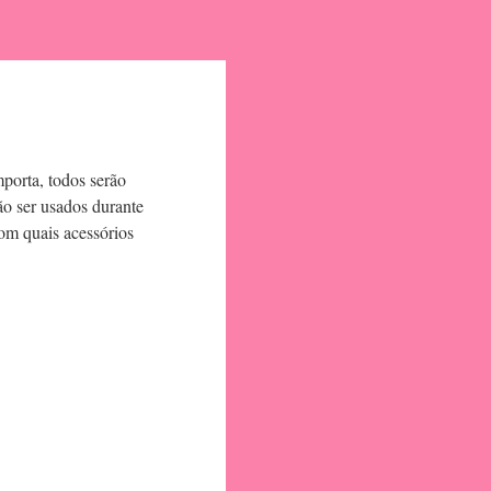
mporta, todos serão
ão ser usados durante
com quais acessórios