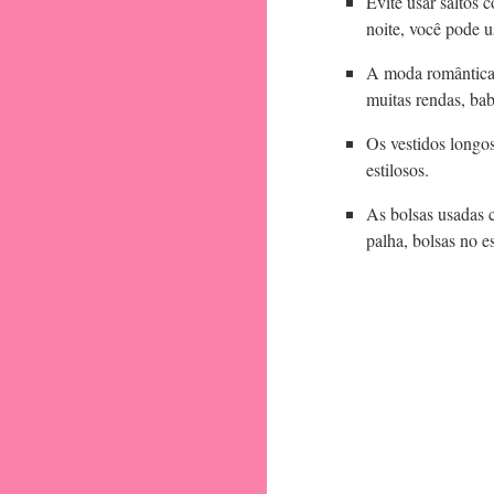
Evite usar saltos 
noite, você pode u
A moda romântica 
muitas rendas, bab
Os vestidos longo
estilosos.
As bolsas usadas c
palha, bolsas no e