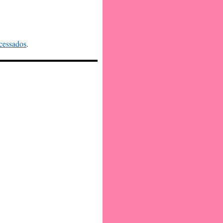
cessados
.