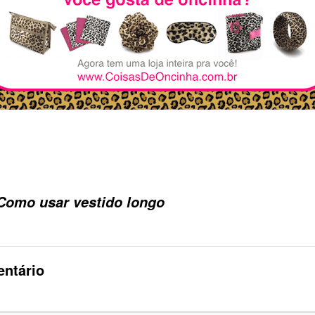
Como usar vestido longo
ntário