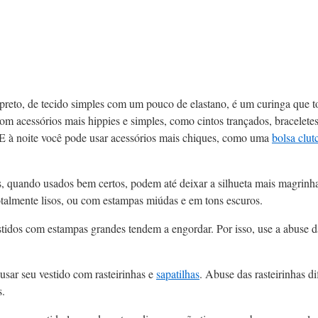
preto, de tecido simples com um pouco de elastano, é um curinga que to
om acessórios mais hippies e simples, como cintos trançados, bracelete
. E à noite você pode usar acessórios mais chiques, como uma
bolsa clut
, quando usados bem certos, podem até deixar a silhueta mais magrinha.
otalmente lisos, ou com estampas miúdas e em tons escuros.
tidos com estampas grandes tendem a engordar. Por isso, use a abuse 
 usar seu vestido com rasteirinhas e
sapatilhas
. Abuse das rasteirinhas d
s.