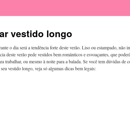
r vestido longo
ante o dia será a tendência forte deste verão. Liso ou estampado, não i
ia deste verão pede vestidos bem românticos e esvoaçantes, que poder
ara trabalhar, ou mesmo à noite para a balada. Se você tem dúvidas de 
seu vestido longo, veja só algumas dicas bem legais: