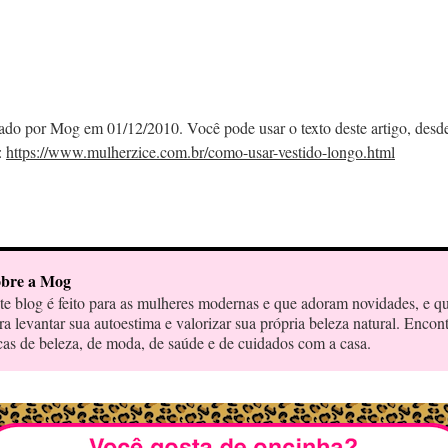
cado por Mog em 01/12/2010. Você pode usar o texto deste artigo, desd
:
https://www.mulherzice.com.br/como-usar-vestido-longo.html
bre a Mog
te blog é feito para as mulheres modernas e que adoram novidades, e q
ra levantar sua autoestima e valorizar sua própria beleza natural. Encon
cas de beleza, de moda, de saúde e de cuidados com a casa.