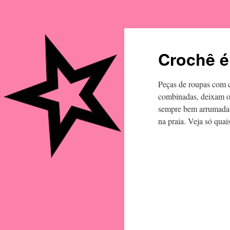
Crochê é
Peças de roupas com c
combinadas, deixam o 
sempre bem arrumada e
na praia. Veja só quai