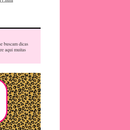
ue buscam dicas
tre aqui muitas