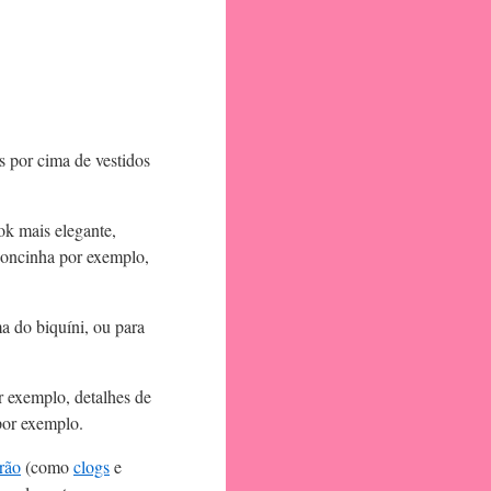
 por cima de vestidos
ok mais elegante,
 oncinha por exemplo,
a do biquíni, ou para
r exemplo, detalhes de
por exemplo.
rão
(como
clogs
e