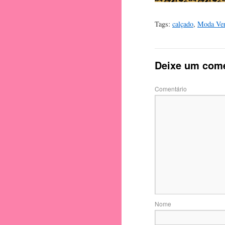
Tags:
calçado
,
Moda Ver
Deixe um come
Comentário
Nome