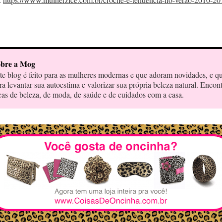
bre a Mog
te blog é feito para as mulheres modernas e que adoram novidades, e q
ra levantar sua autoestima e valorizar sua própria beleza natural. Encon
cas de beleza, de moda, de saúde e de cuidados com a casa.