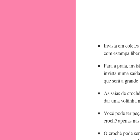
Invista em colete
com estampa libert
Para a praia, invi
invista numa saíd
que será a grande 
As saias de crochê
dar uma voltinha n
Você pode ter peç
crochê apenas nas
O crochê pode ser