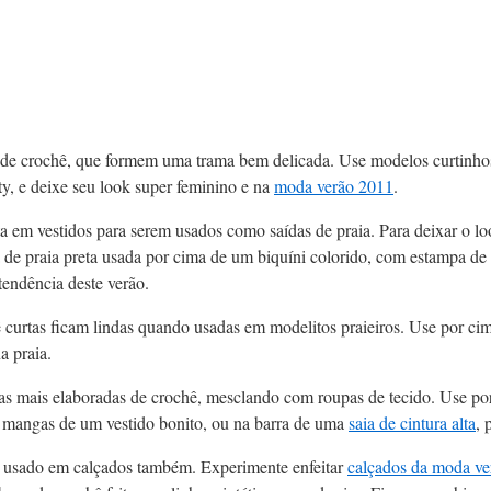
s de crochê, que formem uma trama bem delicada. Use modelos curtinhos
y, e deixe seu look super feminino e na
moda verão 2011
.
sta em vestidos para serem usados como saídas de praia. Para deixar o lo
a de praia preta usada por cima de um biquíni colorido, com estampa de
tendência deste verão.
 curtas ficam lindas quando usadas em modelitos praieiros. Use por cim
a praia.
as mais elaboradas de crochê, mesclando com roupas de tecido. Use po
 mangas de um vestido bonito, ou na barra de uma
saia de cintura alta
, 
 usado em calçados também. Experimente enfeitar
calçados da moda ve