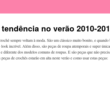
 tendência no verão 2010-20
rochê sempre voltam à moda. São um clássico muito bonito, e quando 
look incrível. Além disso, são peças de roupa atemporais e super únic
 diferente dos modelos comuns de roupas. E são peças que não precis
s peças de crochês estarão em alta neste verão e como usar estas peças: