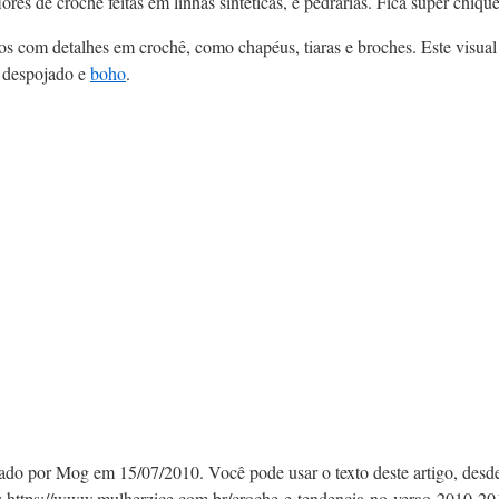
lores de crochê feitas em linhas sintéticas, e pedrarias. Fica super chique
os com detalhes em crochê, como chapéus, tiaras e broches. Este visu
 despojado e
boho
.
cado por Mog em 15/07/2010. Você pode usar o texto deste artigo, desd
:
https://www.mulherzice.com.br/croche-e-tendencia-no-verao-2010-20