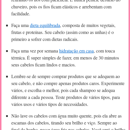
chuveiro, pois os fios ficam elásticos e arrebentam com
facilidade.
Faça uma
dieta equilibrada
, composta de muitos vegetais,
frutas e proteínas. Seu cabelo (assim como as unhas) é o
primeiro a sofrer com dietas radicais.
Faça uma vez por semana
hidratação em casa
, com touca
térmica. É super simples de fazer, em menos de 30 minutos
seus cabelos ficam lindos e macios.
Lembre-se de sempre comprar produtos que se adequem ao
seu cabelo, e não compre apenas produtos caros. Experimente
vários, e escolha o melhor, pois cada shampoo se adequa
diferente a cada pessoa. Teste produtos de vários tipos, para
vários usos e vários tipos de necessidades.
Não lave os cabelos com água muito quente, pois ela abre as
escamas dos cabelos, tirando seu brilho e viço. Sempre ao
final do banho, passe água fria nos cabelos. Você verá o brilho