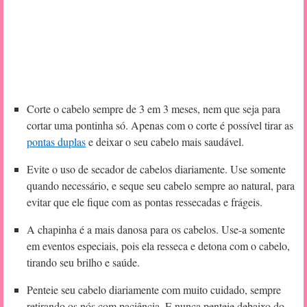
Corte o cabelo sempre de 3 em 3 meses, nem que seja para
cortar uma pontinha só. Apenas com o corte é possível tirar as
pontas duplas
e deixar o seu cabelo mais saudável.
Evite o uso de secador de cabelos diariamente. Use somente
quando necessário, e seque seu cabelo sempre ao natural, para
evitar que ele fique com as pontas ressecadas e frágeis.
A chapinha é a mais danosa para os cabelos. Use-a somente
em eventos especiais, pois ela resseca e detona com o cabelo,
tirando seu brilho e saúde.
Penteie seu cabelo diariamente com muito cuidado, sempre
retirando os nós com paciência. E nunca penteie debaixo do