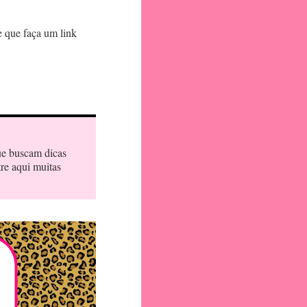
e que faça um link
ue buscam dicas
tre aqui muitas