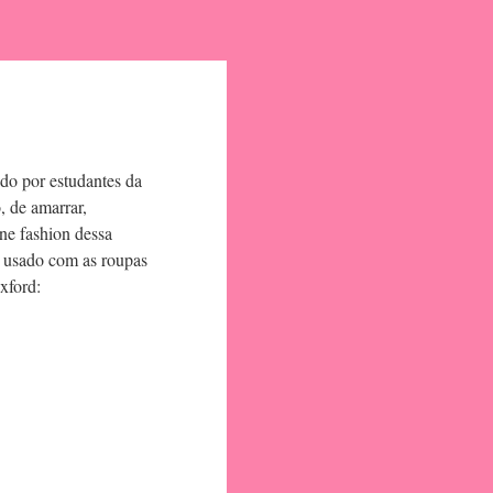
do por estudantes da
, de amarrar,
ne fashion dessa
r usado com as roupas
xford: