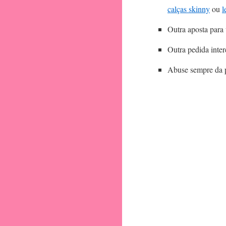
calças skinny
ou
l
Outra aposta para 
Outra pedida inter
Abuse sempre da pa