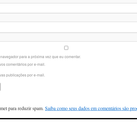
 navegador para a próxima vez que eu comentar.
vos comentários por e-mail.
vas publicações por e-mail.
ismet para reduzir spam.
Saiba como seus dados em comentários são pro