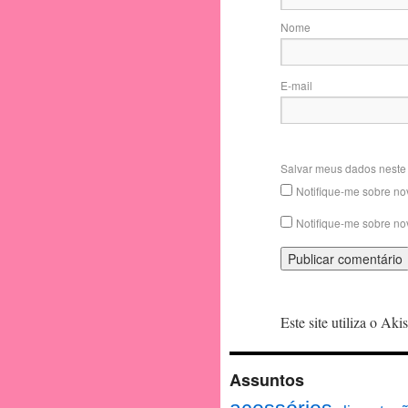
Nome
E-mail
Salvar meus dados neste
Notifique-me sobre no
Notifique-me sobre no
Este site utiliza o Ak
Assuntos