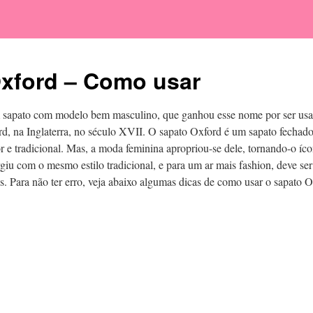
xford – Como usar
 sapato com modelo bem masculino, que ganhou esse nome por ser usa
d, na Inglaterra, no século XVII. O sapato Oxford é um sapato fechado
r e tradicional. Mas, a moda feminina apropriou-se dele, tornando-o íco
giu com o mesmo estilo tradicional, e para um ar mais fashion, deve se
s. Para não ter erro, veja abaixo algumas dicas de como usar o sapato O