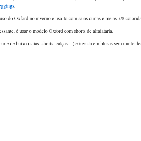
eggings
.
uso do Oxford no inverno é usá-lo com saias curtas e meias 7/8 colorida
essante, é usar o modelo Oxford com shorts de alfaiataria.
rte de baixo (saias, shorts, calças…) e invista em blusas sem muito de