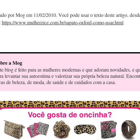
cado por Mog em 11/02/2010. Você pode usar o texto deste artigo, desd
:
https://www.mulherzice.com.br/sapato-oxford-como-usar.html
bre a Mog
te blog é feito para as mulheres modernas e que adoram novidades, e q
ra levantar sua autoestima e valorizar sua própria beleza natural. Encon
cas de beleza, de moda, de saúde e de cuidados com a casa.