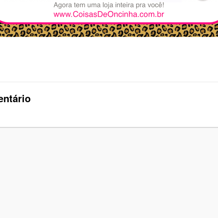
ntário