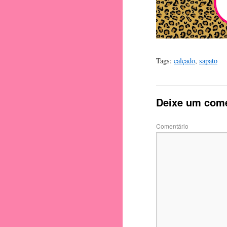
Tags:
calçado
,
sapato
Deixe um come
Comentário