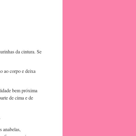
urinhas da cintura. Se
ão ao corpo e deixa
alidade bem próxima
arte de cima e de
.
s anabelas,