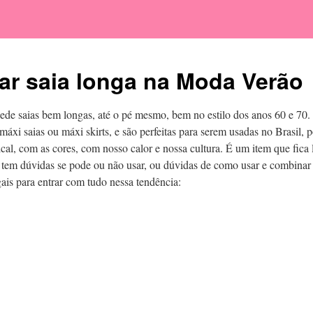
r saia longa na Moda Verão
ede saias bem longas, até o pé mesmo, bem no estilo dos anos 60 e 70. 
xi saias ou máxi skirts, e são perfeitas para serem usadas no Brasil,
al, com as cores, com nosso calor e nossa cultura. É um item que fica 
 tem dúvidas se pode ou não usar, ou dúvidas de como usar e combinar s
ais para entrar com tudo nessa tendência: