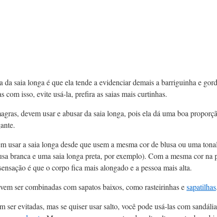
da saia longa é que ela tende a evidenciar demais a barriguinha e gord
 com isso, evite usá-la, prefira as saias mais curtinhas.
agras, devem usar e abusar da saia longa, pois ela dá uma boa proporç
ante.
m usar a saia longa desde que usem a mesma cor de blusa ou uma ton
lusa branca e uma saia longa preta, por exemplo). Com a mesma cor na p
sensação é que o corpo fica mais alongado e a pessoa mais alta.
evem ser combinadas com sapatos baixos, como rasteirinhas e
sapatilhas
m ser evitadas, mas se quiser usar salto, você pode usá-las com sandália