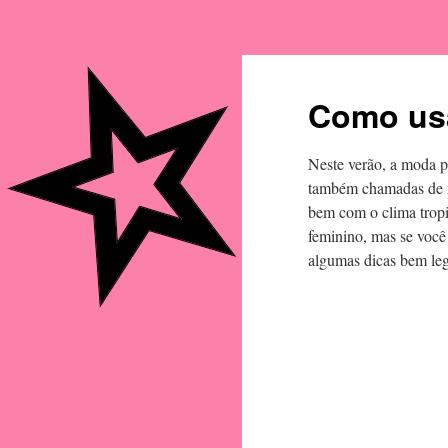
Como usa
Neste verão, a moda p
também chamadas de má
bem com o clima tropic
feminino, mas se você
algumas dicas bem leg