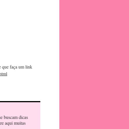
e que faça um link
html
ue buscam dicas
tre aqui muitas