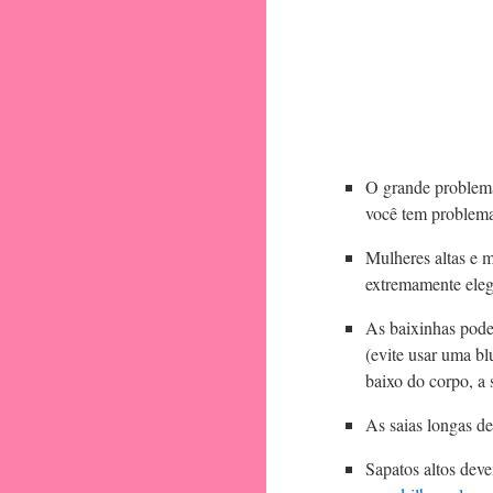
O grande problema 
você tem problemas
Mulheres altas e m
extremamente eleg
As baixinhas pode
(evite usar uma b
baixo do corpo, a 
As saias longas d
Sapatos altos deve