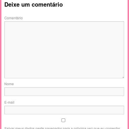
Deixe um comentário
Comentário
Nome
E-mail
Salvar meus dados neste navegador para a próxima vez que eu comentar.