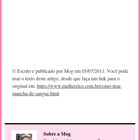
© Escrito e publicado por Mog em 05/07/2011. Você pode
usar o texto deste artigo, desde que faça um link para o
original em:
https://www.mulherzice.com.br/como-tirar-
mancha-de-sangue.html
Sobre a Mog