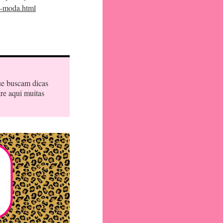
a-moda.html
ue buscam dicas
tre aqui muitas