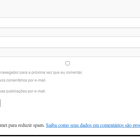
 navegador para a próxima vez que eu comentar.
vos comentários por e-mail.
vas publicações por e-mail.
ismet para reduzir spam.
Saiba como seus dados em comentários são pro