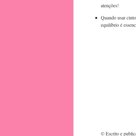
atenções!
Quando usar cinto
equilíbrio é essenc
© Escrito e publi