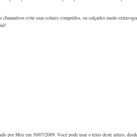
s chamativos evite usar colares compridos, ou calçados muito extravag
ial!
cado por Mog em 30/07/2009. Você pode usar o texto deste artigo, desd