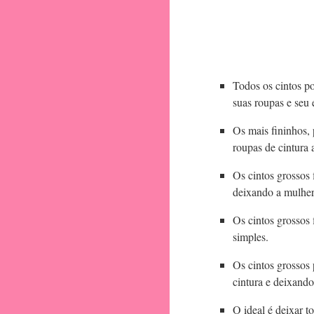
Todos os cintos po
suas roupas e seu e
Os mais fininhos,
roupas de cintura 
Os cintos grossos
deixando a mulher
Os cintos grossos
simples.
Os cintos grossos
cintura e deixando
O ideal é deixar t