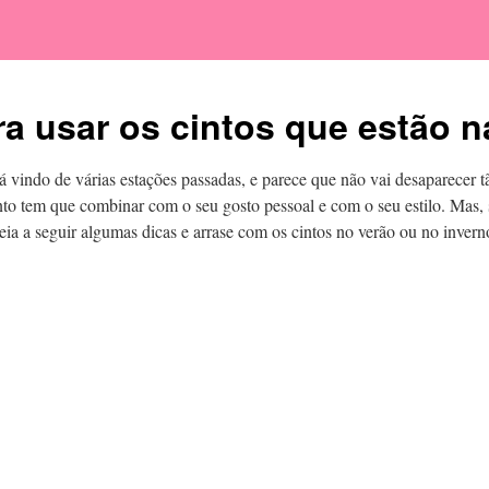
ra usar os cintos que estão 
á vindo de várias estações passadas, e parece que não vai desaparecer 
to tem que combinar com o seu gosto pessoal e com o seu estilo. Mas, 
leia a seguir algumas dicas e arrase com os cintos no verão ou no invern