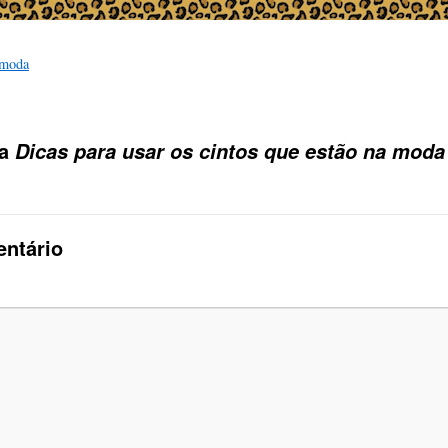
moda
 a
Dicas para usar os cintos que estão na moda
ntário