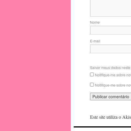
Nome
E-mail
Salvar meus dados neste
Notifique-me sobre no
Notifique-me sobre no
Este site utiliza o Ak