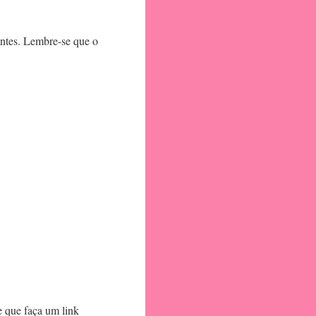
antes. Lembre-se que o
e que faça um link