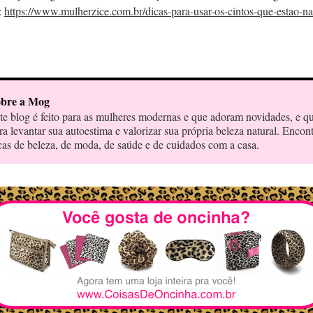
:
https://www.mulherzice.com.br/dicas-para-usar-os-cintos-que-estao-n
bre a Mog
te blog é feito para as mulheres modernas e que adoram novidades, e q
ra levantar sua autoestima e valorizar sua própria beleza natural. Encon
cas de beleza, de moda, de saúde e de cuidados com a casa.