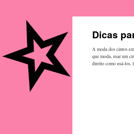
Dicas pa
A moda dos cintos est
que moda, usar um cin
direito como usá-los, 